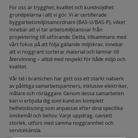
För oss är trygghet, kvalitet och kundnöjdhet
grundpelarna i allt vi gör. Vi är certifierade
byggarbetsmiljösamordnare (BAS-U/BAS-P), vilket
innebär att vi tar arbetsmiljöansvar från
projektering till utförande. Detta, tillsammans med
vårt fokus på att följa gällande miljökrav, innebär
att vi noggrant sorterar material och lämnar till
återvinning – alltid med respekt för både miljö och
kvalitet.
Vår tid i branschen har gett oss ett starkt nätverk
av pålitliga samarbetspartners, inklusive elektriker,
målare och rörläggare. Genom dessa samarbeten
kan vi erbjuda dig som kund en komplett
helhetslösning som anpassas efter dina specifika
önskemål och behov. Varje uppdrag, oavsett
storlek, utförs med samma noggrannhet och
servicekänsla.